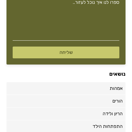
נושאים
אמהות
הורים
הריון ולידה
התפתחות הילד