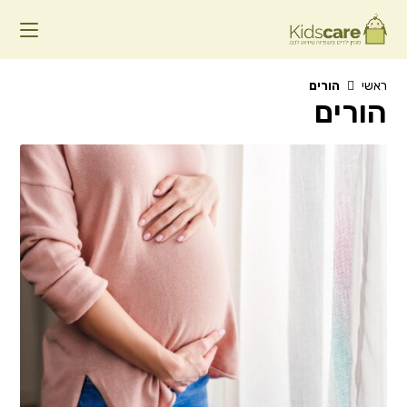
Ski
t
conten
ראשי
הורים
הורים