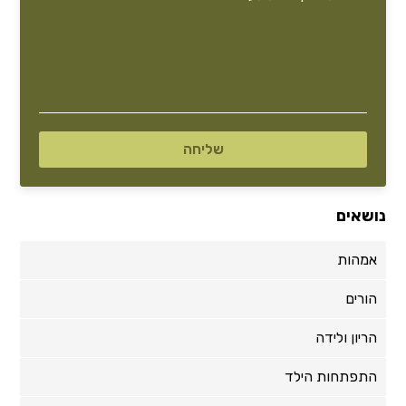
נושאים
אמהות
הורים
הריון ולידה
התפתחות הילד