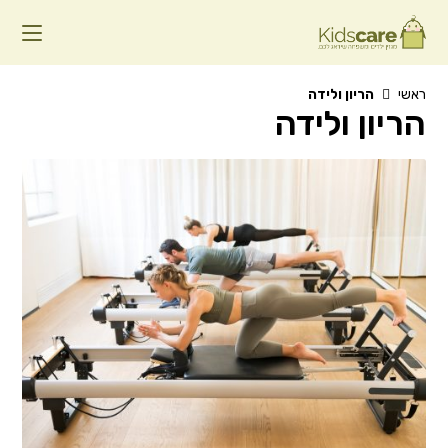
Ski
t
conten
ראשי
הריון ולידה
הריון ולידה