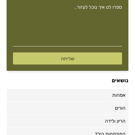
נושאים
אמהות
הורים
הריון ולידה
התפתחות הילד