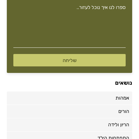
נושאים
אמהות
הורים
הריון ולידה
התפתחות הילד